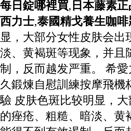
每日錠哪裡買
,
日本藤素正
西力士
,
泰國精戈養生咖啡
显，大部分女性皮肤会出
淡、黄褐斑等现象，并且
制，反而越发严重。 希
久鍛煉自慰訓練按摩飛機
驗 皮肤色斑比较明显，
的痤疮、粗糙、暗淡、黄