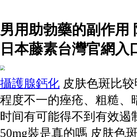
男用助勃藥的副作用
日本藤素台灣官網入
攝護腺鈣化
皮肤色斑比较
程度不一的痤疮、粗糙、
时间有可能得不到有效遏
50mg裝是真的嗎 皮肤