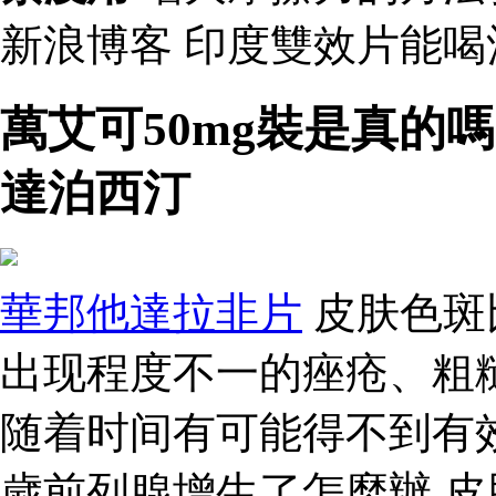
新浪博客 印度雙效片能
萬艾可50mg裝是真的
達泊西汀
華邦他達拉非片
皮肤色斑
出现程度不一的痤疮、粗
随着时间有可能得不到有效
歲前列腺增生了怎麼辦 