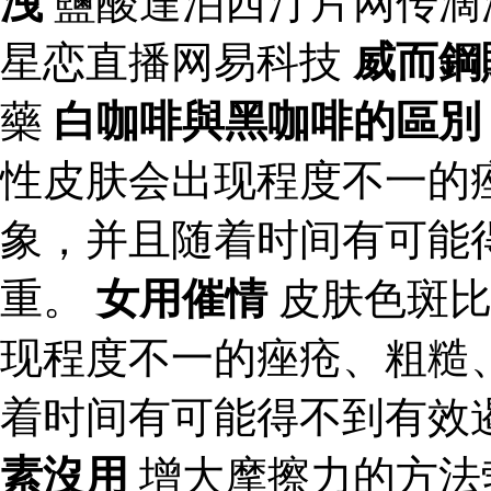
洩
鹽酸達泊西汀片网传滴
星恋直播网易科技
威而鋼
藥
白咖啡與黑咖啡的區別
性皮肤会出现程度不一的
象，并且随着时间有可能
重。
女用催情
皮肤色斑比
现程度不一的痤疮、粗糙
着时间有可能得不到有效
素沒用
增大摩擦力的方法