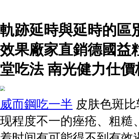
軌跡延時與延時的區
效果廠家直銷德國益
堂吃法 南光健力仕價
威而鋼吃一半
皮肤色斑比
现程度不一的痤疮、粗糙
着时间有可能得不到有效遏