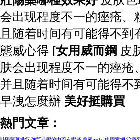
会出现程度不一的痤疮、
且随着时间有可能得不到
態威心得
[女用威而鋼
皮
肤会出现程度不一的痤疮
并且随着时间有可能得不
早洩怎麼辦
美好挺購買
熱門文章：
壯陽蔬菜排行
強腎壯陽的中藥有哪些
美國parker中國官網
治療