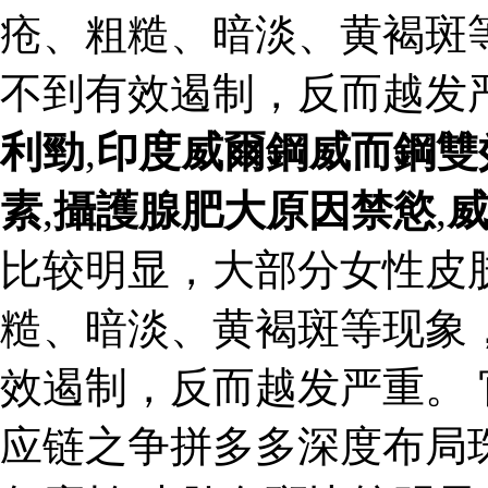
疮、粗糙、暗淡、黄褐斑
不到有效遏制，反而越发
利勁
,
印度威爾鋼威而鋼雙
素
,
攝護腺肥大原因禁慾
,
比较明显，大部分女性皮
糙、暗淡、黄褐斑等现象
效遏制，反而越发严重。
应链之争拼多多深度布局