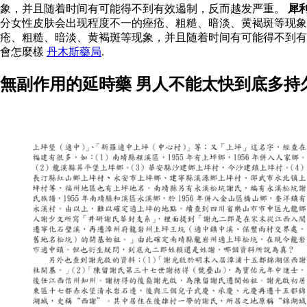
象，并且随着时间有可能得不到有效遏制，反而越发严重。
犀
分女性皮肤会出现程度不一的痤疮、粗糙、暗淡、黄褐斑等现
疮、粗糙、暗淡、黄褐斑等现象，并且随着时间有可能得不到
會怎麼樣
丹木斯藥局
.
無副作用的延時藥 男人不能太快到底多持