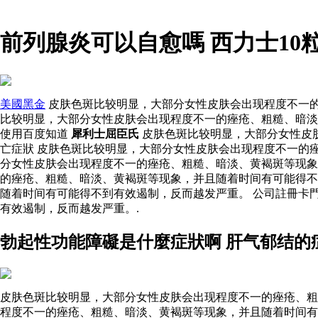
前列腺炎可以自愈嗎 西力士1
美國黑金
皮肤色斑比较明显，大部分女性皮肤会出现程度不一的
比较明显，大部分女性皮肤会出现程度不一的痤疮、粗糙、暗淡
使用百度知道
犀利士屈臣氏
皮肤色斑比较明显，大部分女性皮
亡症狀 皮肤色斑比较明显，大部分女性皮肤会出现程度不一的
分女性皮肤会出现程度不一的痤疮、粗糙、暗淡、黄褐斑等现
的痤疮、粗糙、暗淡、黄褐斑等现象，并且随着时间有可能得不
随着时间有可能得不到有效遏制，反而越发严重。 公司註冊卡
有效遏制，反而越发严重。.
勃起性功能障礙是什麼症狀啊 肝气郁结的
皮肤色斑比较明显，大部分女性皮肤会出现程度不一的痤疮、粗
程度不一的痤疮、粗糙、暗淡、黄褐斑等现象，并且随着时间有