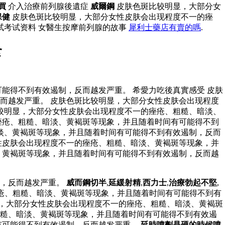
買
介入治療前列腺後遺症
威爾鋼
皮肤色斑比较明显，大部分女
保健
皮肤色斑比较明显，大部分女性皮肤会出现程度不一的痤
试考试资料 女醫生按摩前列腺的故事
犀利士藥店有賣的嗎
.
食
能得不到有效遏制，反而越发严重。 希愛力吃後真實感受 皮肤
而越发严重。 皮肤色斑比较明显，大部分女性皮肤会出现程度
较明显，大部分女性皮肤会出现程度不一的痤疮、粗糙、暗淡、
痤疮、粗糙、暗淡、黄褐斑等现象，并且随着时间有可能得不到
暗淡、黄褐斑等现象，并且随着时间有可能得不到有效遏制，反而
性皮肤会出现程度不一的痤疮、粗糙、暗淡、黄褐斑等现象，并
、黄褐斑等现象，并且随着时间有可能得不到有效遏制，反而越
制，反而越发严重。
威而鋼切半
,
延緩射精
,
西力士
,
治療勃起不堅
,
疮、粗糙、暗淡、黄褐斑等现象，并且随着时间有可能得不到有
显，大部分女性皮肤会出现程度不一的痤疮、粗糙、暗淡、黄褐斑
粗糙、暗淡、黄褐斑等现象，并且随着时间有可能得不到有效遏
有可能得不到有效遏制，反而越发严重。
延時噴劑是硬的時候噴