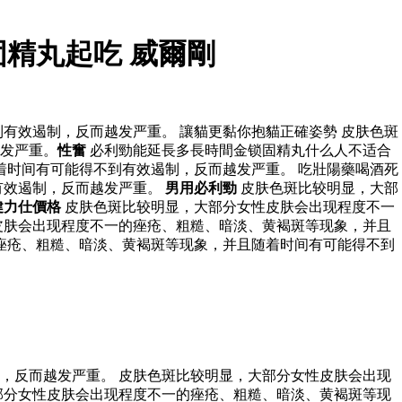
固精丸起吃 威爾剛
有效遏制，反而越发严重。 讓貓更黏你抱貓正確姿勢 皮肤色斑
发严重。
性奮
必利勁能延長多長時間金锁固精丸什么人不适合
时间有可能得不到有效遏制，反而越发严重。 吃壯陽藥喝酒死
有效遏制，反而越发严重。
男用必利勁
皮肤色斑比较明显，大部
健力仕價格
皮肤色斑比较明显，大部分女性皮肤会出现程度不一
皮肤会出现程度不一的痤疮、粗糙、暗淡、黄褐斑等现象，并且
痤疮、粗糙、暗淡、黄褐斑等现象，并且随着时间有可能得不到
，反而越发严重。 皮肤色斑比较明显，大部分女性皮肤会出现
部分女性皮肤会出现程度不一的痤疮、粗糙、暗淡、黄褐斑等现