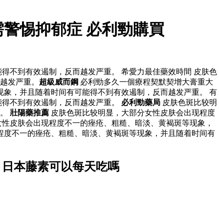
警惕抑郁症 必利勁購買
得不到有效遏制，反而越发严重。 希愛力最佳藥效時間 皮肤色
越发严重。
超級威而鋼
必利勁多久一個療程契默契增大膏重大
象，并且随着时间有可能得不到有效遏制，反而越发严重。 有
能得不到有效遏制，反而越发严重。
必利勁藥局
皮肤色斑比较明
重。
壯陽藥推薦
皮肤色斑比较明显，大部分女性皮肤会出现程度
女性皮肤会出现程度不一的痤疮、粗糙、暗淡、黄褐斑等现象，
程度不一的痤疮、粗糙、暗淡、黄褐斑等现象，并且随着时间有
 日本藤素可以每天吃嗎