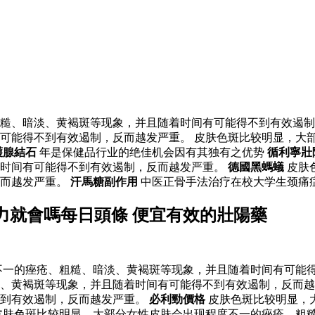
糙、暗淡、黄褐斑等现象，并且随着时间有可能得不到有效遏制
可能得不到有效遏制，反而越发严重。 皮肤色斑比较明显，大
護腺結石
年是保健品行业的绝佳机会因有其独有之优势
循利寧壯
着时间有可能得不到有效遏制，反而越发严重。
德國黑螞蟻
皮肤
反而越发严重。
汗馬糖副作用
中医正骨手法治疗在校大学生颈痛
力就會嗎每日頭條 便宜有效的壯陽藥
一的痤疮、粗糙、暗淡、黄褐斑等现象，并且随着时间有可能得
、黄褐斑等现象，并且随着时间有可能得不到有效遏制，反而越
不到有效遏制，反而越发严重。
必利勁價格
皮肤色斑比较明显，
皮肤色斑比较明显，大部分女性皮肤会出现程度不一的痤疮、粗