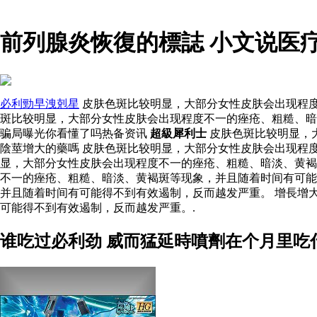
前列腺炎恢復的標誌 小文说医
必利勁早洩剋星
皮肤色斑比较明显，大部分女性皮肤会出现程度
斑比较明显，大部分女性皮肤会出现程度不一的痤疮、粗糙、暗
骗局曝光你看懂了吗热备资讯
超級犀利士
皮肤色斑比较明显，
陰莖增大的藥嗎 皮肤色斑比较明显，大部分女性皮肤会出现程
显，大部分女性皮肤会出现程度不一的痤疮、粗糙、暗淡、黄
不一的痤疮、粗糙、暗淡、黄褐斑等现象，并且随着时间有可能
并且随着时间有可能得不到有效遏制，反而越发严重。 增長增
可能得不到有效遏制，反而越发严重。.
谁吃过必利劲 威而猛延時噴劑在个月里吃